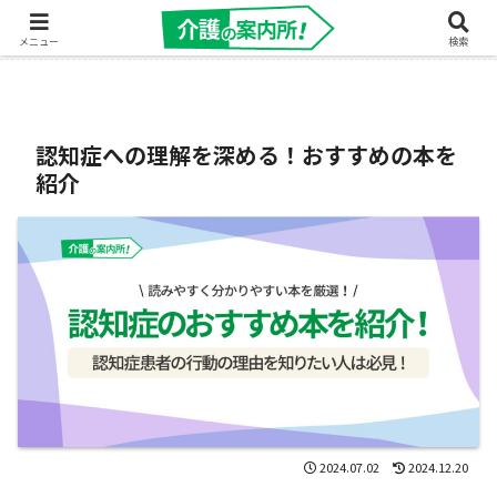
＜ このサイトは広告･プロモーションを含んでいます。＞
メニュー
検索
認知症への理解を深める！おすすめの本を
紹介
2024.07.02
2024.12.20