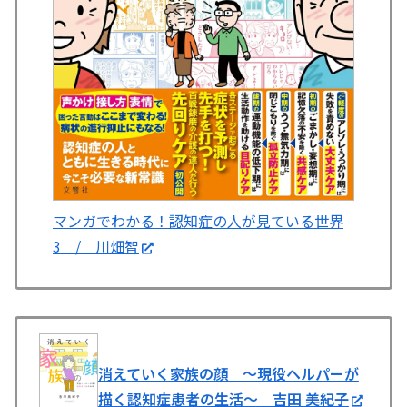
マンガでわかる！認知症の人が見ている世界
3 / 川畑智
消えていく家族の顔 ～現役ヘルパーが
描く認知症患者の生活～ 吉田 美紀子