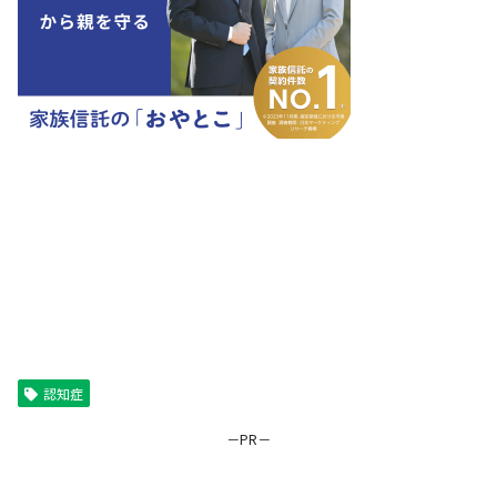
認知症
－PR－