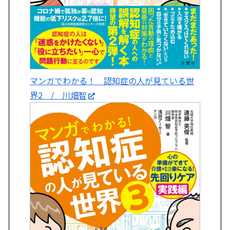
マンガでわかる！ 認知症の人が見ている世
界2 / 川畑智