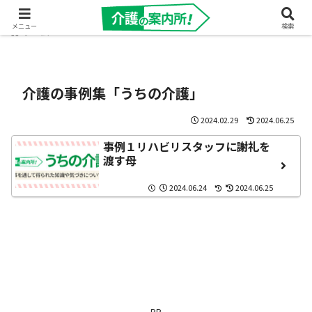
メニュー
検索
ホーム
介護の事例集「うちの介護」
2024.02.29
2024.06.25
事例１リハビリスタッフに謝礼を
渡す母
2024.06.24
2024.06.25
－PR－